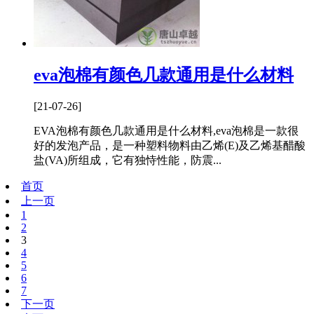
eva泡棉有颜色几款通用是什么材料
[21-07-26]
EVA泡棉有颜色几款通用是什么材料,eva泡棉是一款很
好的发泡产品，是一种塑料物料由乙烯(E)及乙烯基醋酸
盐(VA)所组成，它有独恃性能，防震...
首页
上一页
1
2
3
4
5
6
7
下一页