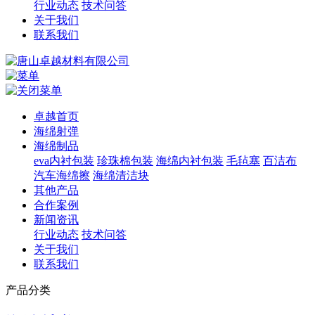
行业动态
技术问答
关于我们
联系我们
卓越首页
海绵射弹
海绵制品
eva内衬包装
珍珠棉包装
海绵内衬包装
毛毡塞
百洁布
汽车海绵擦
海绵清洁块
其他产品
合作案例
新闻资讯
行业动态
技术问答
关于我们
联系我们
产品分类