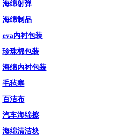
海绵射弹
海绵制品
eva内衬包装
珍珠棉包装
海绵内衬包装
毛毡塞
百洁布
汽车海绵擦
海绵清洁块