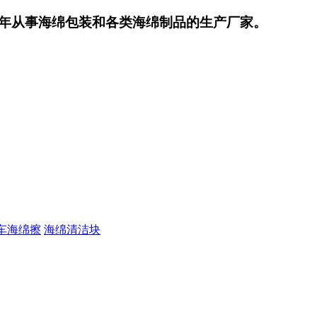
年从事海绵包装和各类海绵制品的生产厂家。
车海绵擦
海绵清洁块