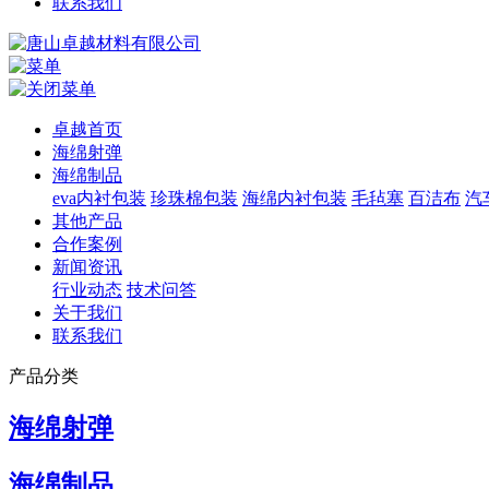
联系我们
卓越首页
海绵射弹
海绵制品
eva内衬包装
珍珠棉包装
海绵内衬包装
毛毡塞
百洁布
汽
其他产品
合作案例
新闻资讯
行业动态
技术问答
关于我们
联系我们
产品分类
海绵射弹
海绵制品