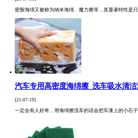
密胺海绵又被称为纳米海绵、魔力擦等，其显著特性是只
汽车专用高密度海绵擦_洗车吸水清洁
[21-07-19]
一定会有人好奇，用海绵擦洗车的话会把车漆上的小石子