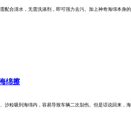
需配合清水，无需洗涤剂，即可强力去污。加上神奇海绵本身的抗
海绵擦
、沙粒吸到海绵内，容易导致车辆二次划伤。但是话说回来，海绵