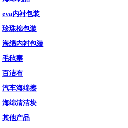
eva内衬包装
珍珠棉包装
海绵内衬包装
毛毡塞
百洁布
汽车海绵擦
海绵清洁块
其他产品