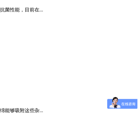
菌性能，目前在...
能够吸附这些杂...