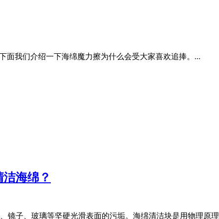
下面我们介绍一下海绵魔力擦为什么会受大家喜欢追捧。...
清洁海绵？
、镜子、玻璃等坚硬光滑表面的污垢。海绵清洁块是用物理原理清