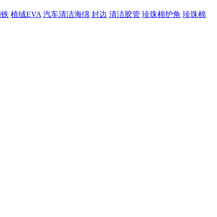
钢铁
植绒EVA
汽车清洁海绵
封边
清洁胶管
珍珠棉护角
珍珠棉