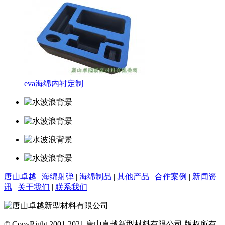
eva海绵内衬定制
唐山卓越
|
海绵射弹
|
海绵制品
|
其他产品
|
合作案例
|
新闻资
讯
|
关于我们
|
联系我们
© CopyRight 2001-2021,唐山卓越新型材料有限公司 版权所有