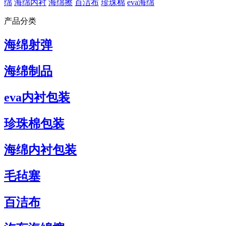
绵
海绵内衬
海绵擦
百洁布
珍珠棉
eva海绵
产品分类
海绵射弹
海绵制品
eva内衬包装
珍珠棉包装
海绵内衬包装
毛毡塞
百洁布