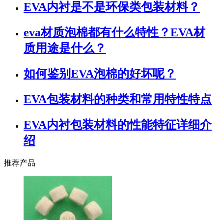
EVA内衬是不是环保类包装材料？
eva材质泡棉都有什么特性？EVA材
质用途是什么？
如何鉴别EVA泡棉的好坏呢？
EVA包装材料的种类和常用特性特点
EVA内衬包装材料的性能特征详细介
绍
推荐产品