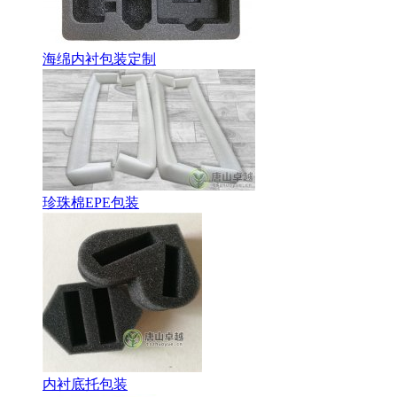
海绵内衬包装定制
珍珠棉EPE包装
内衬底托包装