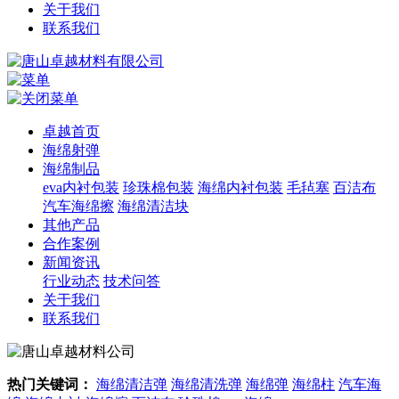
关于我们
联系我们
卓越首页
海绵射弹
海绵制品
eva内衬包装
珍珠棉包装
海绵内衬包装
毛毡塞
百洁布
汽车海绵擦
海绵清洁块
其他产品
合作案例
新闻资讯
行业动态
技术问答
关于我们
联系我们
热门关键词：
海绵清洁弹
海绵清洗弹
海绵弹
海绵柱
汽车海