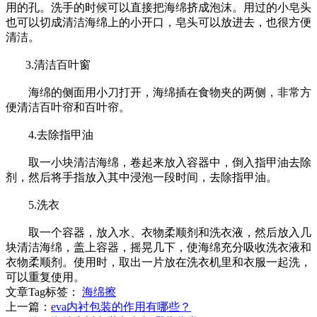
用的孔。洗手的时候可以直接把海绵挤成泡沫。用过的小皂头
也可以切成清洁海绵上的小开口，皂头可以放进去，也很方便
清洁。
3.清洁百叶窗
海绵的侧面用小刀打开，海绵插在食物夹的两侧，非常方
便清洁百叶帘和百叶帘。
4.去除指甲油
取一小块清洁海绵，卷起来放入容器中，倒入指甲油去除
剂，然后将手指放入其中浸泡一段时间，去除指甲油。
5.洗衣
取一个容器，放入水、衣物柔顺剂和洗衣液，然后放入几
块清洁海绵，盖上容器，摇晃几下，使海绵充分吸收洗衣液和
衣物柔顺剂。使用时，取出一片放在洗衣机里和衣服一起洗，
可以重复使用。
文章Tag标签：
海绵擦
上一篇：
eva内衬包装的作用有哪些？