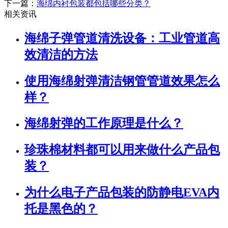
下一篇：
海绵内衬包装都包括哪些分类？
相关资讯
海绵子弹管道清洗设备：工业管道高
效清洁的方法
使用海绵射弹清洁钢管管道效果怎么
样？
海绵射弹的工作原理是什么？
珍珠棉材料都可以用来做什么产品包
装？
为什么电子产品包装的防静电EVA内
托是黑色的？