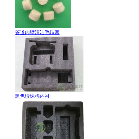
管道内壁清洁毛毡塞
黑色珍珠棉内衬