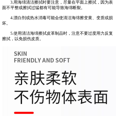
3.用海绵清洁擦拭时要注意，尽量在平面上擦拭，因为表
面不平整或擦拭过猛都有可能导致海绵断裂。
4.漂白剂或热水消毒可能会使清洁海绵擦变黄、变质或损
坏。
5.使用清洁海绵擦拭皮革制品时，注意不要过度用力反复
擦拭，以免损伤皮质。