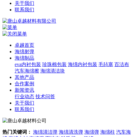
关于我们
联系我们
卓越首页
海绵射弹
海绵制品
eva内衬包装
珍珠棉包装
海绵内衬包装
毛毡塞
百洁布
汽车海绵擦
海绵清洁块
其他产品
合作案例
新闻资讯
行业动态
技术问答
关于我们
联系我们
热门关键词：
海绵清洁弹
海绵清洗弹
海绵弹
海绵柱
汽车海