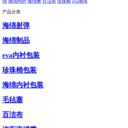
绵
海绵内衬
海绵擦
百洁布
珍珠棉
eva海绵
产品分类
海绵射弹
海绵制品
eva内衬包装
珍珠棉包装
海绵内衬包装
毛毡塞
百洁布