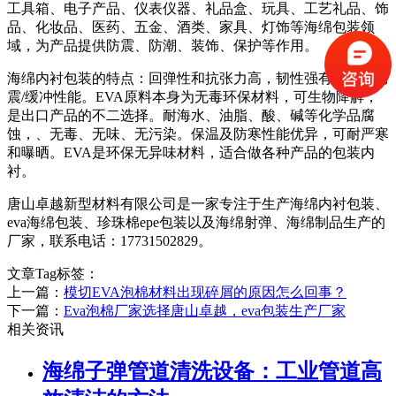
工具箱、电子产品、仪表仪器、礼品盒、玩具、工艺礼品、饰
品、化妆品、医药、五金、酒类、家具、灯饰等海绵包装领
域，为产品提供防震、防潮、装饰、保护等作用。
海绵内衬包装的特点：回弹性和抗张力高，韧性强有良好的防
震/缓冲性能。EVA原料本身为无毒环保材料，可生物降解，
是出口产品的不二选择。耐海水、油脂、酸、碱等化学品腐
蚀，、无毒、无味、无污染。保温及防寒性能优异，可耐严寒
和曝晒。EVA是环保无异味材料，适合做各种产品的包装内
衬。
唐山卓越新型材料有限公司是一家专注于生产海绵内衬包装、
eva海绵包装、珍珠棉epe包装以及海绵射弹、海绵制品生产的
厂家，联系电话：17731502829。
文章Tag标签：
上一篇：
模切EVA泡棉材料出现碎屑的原因怎么回事？
下一篇：
Eva泡棉厂家选择唐山卓越，eva包装生产厂家
相关资讯
海绵子弹管道清洗设备：工业管道高