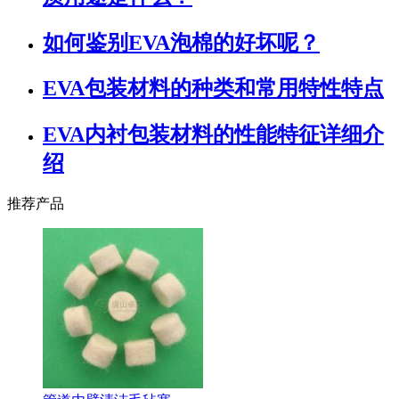
如何鉴别EVA泡棉的好坏呢？
EVA包装材料的种类和常用特性特点
EVA内衬包装材料的性能特征详细介
绍
推荐产品