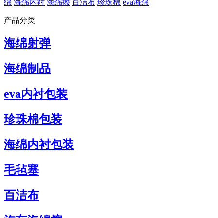
绵
海绵内衬
海绵擦
百洁布
珍珠棉
eva海绵
产品分类
海绵射弹
海绵制品
eva内衬包装
珍珠棉包装
海绵内衬包装
毛毡塞
百洁布