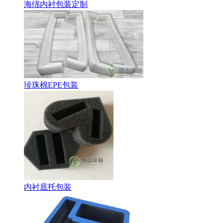
海绵内衬包装定制
珍珠棉EPE包装
内衬底托包装