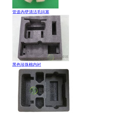
管道内壁清洁毛毡塞
黑色珍珠棉内衬