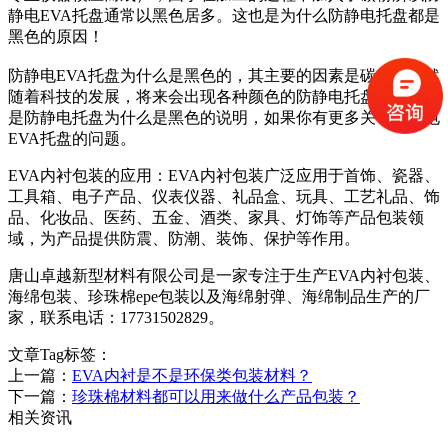
静电EVA托盘通常以黑色居多。这也是为什么防静电托盘都是
黑色的原因！
防静电EVA托盘为什么是黑色的，其主要的因素是碳粉。当然
随着科技的发展，将来会出现各种颜色的防静电托盘。以上就
是防静电托盘为什么是黑色的说明，如果你有更多关于防静电
EVA托盘的问题。
EVA内衬包装的应用：EVA内衬包装广泛应用于首饰、瓷器、
工具箱、电子产品、仪表仪器、礼品盒、玩具、工艺礼品、饰
品、化妆品、医药、五金、酒类、家具、灯饰等产品包装领
域，为产品提供防震、防潮、装饰、保护等作用。
唐山卓越新型材料有限公司是一家专注于生产EVA内衬包装、
海绵包装、珍珠棉epe包装以及海绵射弹、海绵制品生产的厂
家，联系电话：17731502829。
文章Tag标签：
上一篇：
EVA内衬是不是环保类包装材料？
下一篇：
珍珠棉材料都可以用来做什么产品包装？
相关资讯