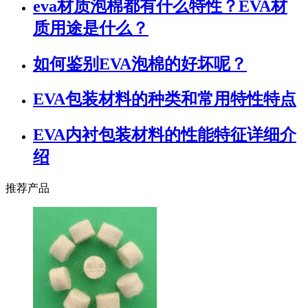
eva材质泡棉都有什么特性？EVA材
质用途是什么？
如何鉴别EVA泡棉的好坏呢？
EVA包装材料的种类和常用特性特点
EVA内衬包装材料的性能特征详细介
绍
推荐产品