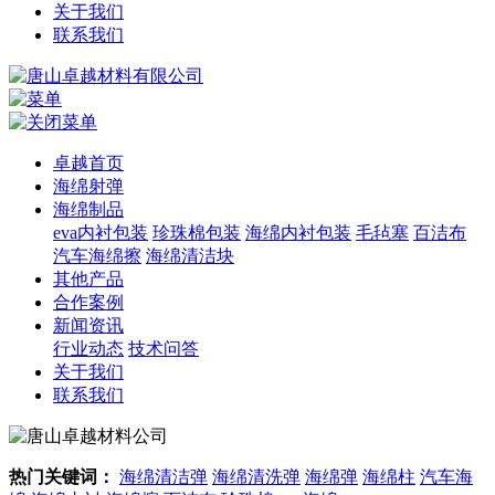
关于我们
联系我们
卓越首页
海绵射弹
海绵制品
eva内衬包装
珍珠棉包装
海绵内衬包装
毛毡塞
百洁布
汽车海绵擦
海绵清洁块
其他产品
合作案例
新闻资讯
行业动态
技术问答
关于我们
联系我们
热门关键词：
海绵清洁弹
海绵清洗弹
海绵弹
海绵柱
汽车海