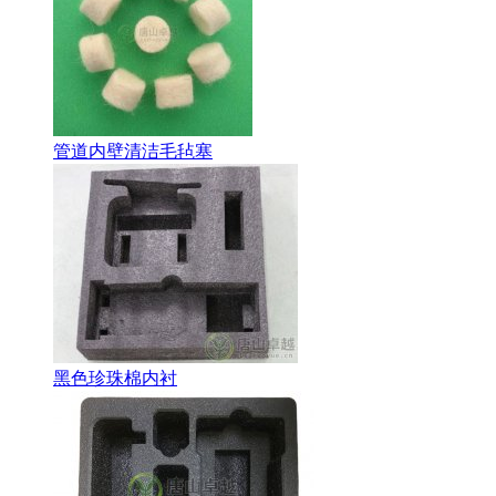
管道内壁清洁毛毡塞
黑色珍珠棉内衬