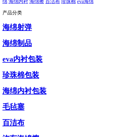
绵
海绵内衬
海绵擦
百洁布
珍珠棉
eva海绵
产品分类
海绵射弹
海绵制品
eva内衬包装
珍珠棉包装
海绵内衬包装
毛毡塞
百洁布