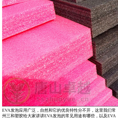
EVA发泡应用广泛，自然和它的优良特性分不开，这里我们常
州三和塑胶给大家讲讲EVA发泡的常见用途有哪些，以及EVA