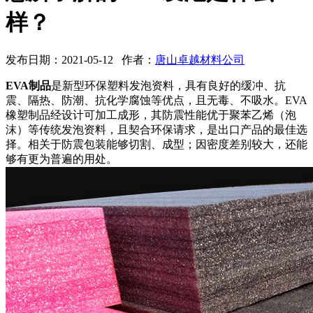
样？
发布日期：2021-05-12 作者：
唐山卓越材料公司
EVA制品
是新型环保塑料发泡资料，具有良好的缓冲、抗
震、隔热、防潮、抗化学腐蚀等优点，且无毒、不吸水。EVA
橡塑制品经设计可加工成形，其防震性能优于聚苯乙烯（泡
沫）等传统发泡资料，且契合环保请求，是出口产品的最佳选
择。相关于防震包装能够切割、成型；因密度差别较大，还能
够有更为普遍的用处。