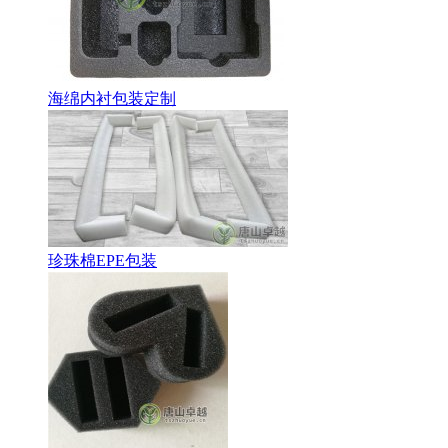
海绵内衬包装定制
珍珠棉EPE包装