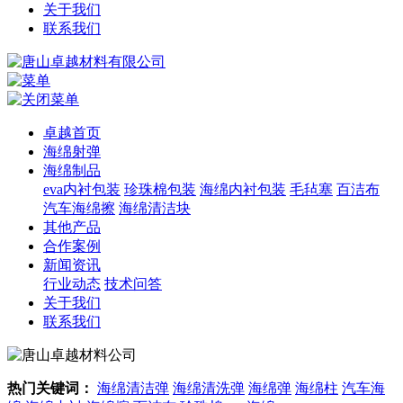
关于我们
联系我们
卓越首页
海绵射弹
海绵制品
eva内衬包装
珍珠棉包装
海绵内衬包装
毛毡塞
百洁布
汽车海绵擦
海绵清洁块
其他产品
合作案例
新闻资讯
行业动态
技术问答
关于我们
联系我们
热门关键词：
海绵清洁弹
海绵清洗弹
海绵弹
海绵柱
汽车海