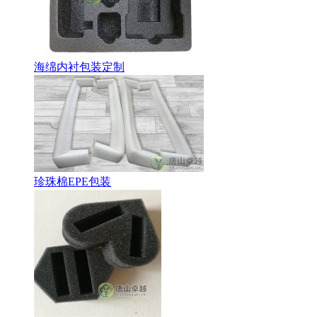
海绵内衬包装定制
珍珠棉EPE包装