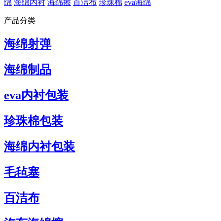
绵
海绵内衬
海绵擦
百洁布
珍珠棉
eva海绵
产品分类
海绵射弹
海绵制品
eva内衬包装
珍珠棉包装
海绵内衬包装
毛毡塞
百洁布