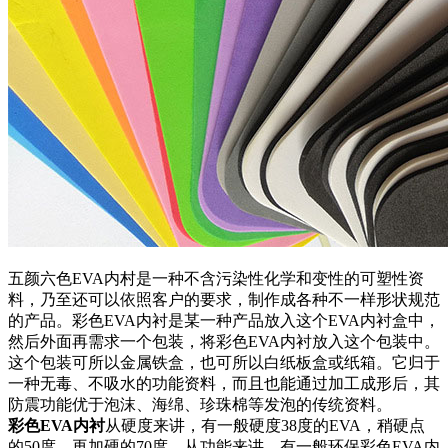
五颜六色EVA内村是一种不含污染性化学和变性的可塑性资
料，乃至还可以依照客户的要求，制作成各种不一样形状规范
的产品。彩色EVA内衬是某一种产品放入这个EVA内衬盒中，
然后外面再需求一个包装，将彩色EVA内衬放入这个包装中。
这个包装可所以金属铁盒，也可所以白纸板盒或纸箱。它归于
一种无毒、不吸水的功能资料，而且也能通过加工成形后，其
防震功能优于泡沫、海绵、珍珠棉等发泡的传统资料。
彩色EVA内衬
从硬度来讲，有一般硬度38度的EVA，稍硬点
的50度，再加硬的70度。从功能来讲，有一般环保彩色EVA内