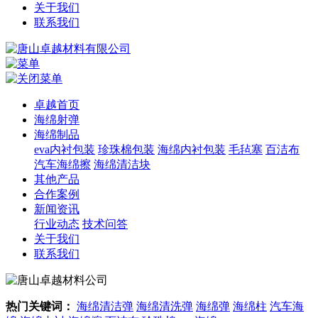
关于我们
联系我们
卓越首页
海绵射弹
海绵制品
eva内衬包装
珍珠棉包装
海绵内衬包装
毛毡塞
百洁布
汽车海绵擦
海绵清洁块
其他产品
合作案例
新闻资讯
行业动态
技术问答
关于我们
联系我们
热门关键词：
海绵清洁弹
海绵清洗弹
海绵弹
海绵柱
汽车海