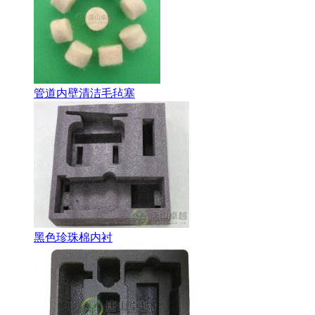
管道内壁清洁毛毡塞
黑色珍珠棉内衬