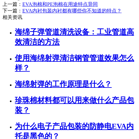
上一篇：
EVA泡棉和PE泡棉在用途特点异同
下一篇：
EVA内衬包装内衬都有哪些你不知道的特点？
相关资讯
海绵子弹管道清洗设备：工业管道高
效清洁的方法
使用海绵射弹清洁钢管管道效果怎么
样？
海绵射弹的工作原理是什么？
珍珠棉材料都可以用来做什么产品包
装？
为什么电子产品包装的防静电EVA内
托是黑色的？