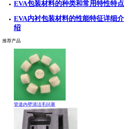
EVA包装材料的种类和常用特性特点
EVA内衬包装材料的性能特征详细介
绍
推荐产品
管道内壁清洁毛毡塞