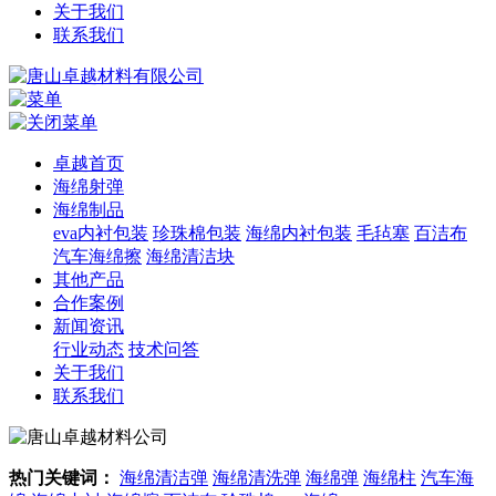
关于我们
联系我们
卓越首页
海绵射弹
海绵制品
eva内衬包装
珍珠棉包装
海绵内衬包装
毛毡塞
百洁布
汽车海绵擦
海绵清洁块
其他产品
合作案例
新闻资讯
行业动态
技术问答
关于我们
联系我们
热门关键词：
海绵清洁弹
海绵清洗弹
海绵弹
海绵柱
汽车海