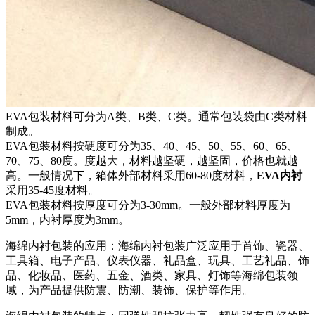
EVA包装材料可分为A类、B类、C类。通常包装袋由C类材料
制成。
EVA包装材料按硬度可分为35、40、45、50、55、60、65、
70、75、80度。度越大，材料越坚硬，越坚固，价格也就越
高。一般情况下，箱体外部材料采用60-80度材料，
EVA内衬
采用35-45度材料。
EVA包装材料按厚度可分为3-30mm。一般外部材料厚度为
5mm，内衬厚度为3mm。
海绵内衬包装的应用：海绵内衬包装广泛应用于首饰、瓷器、
工具箱、电子产品、仪表仪器、礼品盒、玩具、工艺礼品、饰
品、化妆品、医药、五金、酒类、家具、灯饰等海绵包装领
域，为产品提供防震、防潮、装饰、保护等作用。