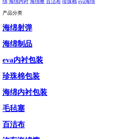
绵
海绵内衬
海绵擦
百洁布
珍珠棉
eva海绵
产品分类
海绵射弹
海绵制品
eva内衬包装
珍珠棉包装
海绵内衬包装
毛毡塞
百洁布