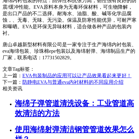
海绵内衬包装的特点：回弹性和抗张力高，韧性强有良好的防
震/缓冲性能。EVA原料本身为无毒环保材料，可生物降解，
是出口产品的不二选择。耐海水、油脂、酸、碱等化学品腐
蚀，、无毒、无味、无污染。保温及防寒性能优异，可耐严寒
和曝晒。EVA是环保无异味材料，适合做各种产品的包装内
衬。
唐山卓越新型材料有限公司是一家专注于生产海绵内衬包装、
eva海绵包装、珍珠棉epe包装以及海绵射弹、海绵制品生产的
厂家，联系电话：17731502829。
文章Tag标签：
上一篇：
EVA包装制品的应用可以让产品效果看起来更好！
下一篇：
防静电EVA与普通eva内衬材料的不同应用介绍
相关资讯
海绵子弹管道清洗设备：工业管道高
效清洁的方法
使用海绵射弹清洁钢管管道效果怎么