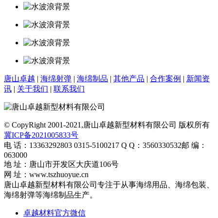
唐山卓越
|
海绵射弹
|
海绵制品
|
其他产品
|
合作案例
|
新闻资
讯
|
关于我们
|
联系我们
© CopyRight 2001-2021,唐山卓越新型材料有限公司 版权所有
冀ICP备2021005833号
电 话：13363292803 0315-5100217
Q Q：3560330532
邮 编：
063000
地 址：唐山市开发区大庆道106号
网 址：www.tszhuoyue.cn
唐山卓越新型材料有限公司专注于从事海绵用品、海绵包装、
海绵射弹等海绵制品生产。
卓越材料官方微信