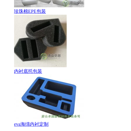
珍珠棉EPE包装
内衬底托包装
eva海绵内衬定制