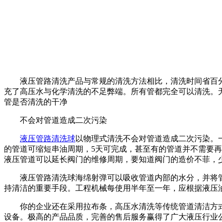
液压管路清洗产品与常规的清洗方法相比，清洗时间省百分之九
充了高压水与化学清洗的不足弊端。所有管都完全可以清洗。
管是否清洗的干净
不会对管道造成二次污染
液压管路清洗球
以物理式清洗不会对管道造成二次污染。一
的管道可缩短串油周期，5天可完成，甚至有的管道并不需要
液压管道可以延长阀门的维修周期，要知道阀门的造价不菲，
液压管路清洗球海绵射弹可以吸收管道内部的水分，并将管
持清洁的重要手段。工程机械每使用半年至一年，应根据液压
你的企业还在采用拉布条，高压水清洗等传统管道清洁方式吗
设备。极高的产品品质，完善的售后服务赢得了广大液压行业