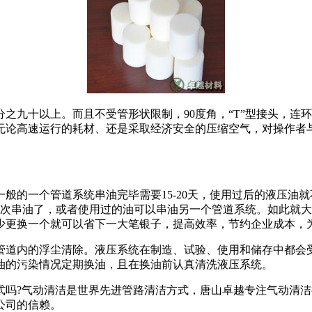
十以上。而且不受管形状限制，90度角，“T”型接头，连环
无论高速运行的耗材、还是采取经济安全的压缩空气，对操作者
般的一个管道系统串油完毕需要15-20天，使用过后的液压油
再次串油了，或者使用过的油可以串油另一个管道系统。如此就
少更换一个就可以省下一大笔银子，提高效率，节约企业成本，
道内的浮尘清除。液压系统在制造、试验、使用和储存中都会受
油的污染情况定期换油，且在换油前认真清洗液压系统。
?气动清洁是世界先进管路清洁方式，唐山卓越专注气动清洁
公司的信赖。