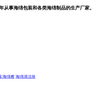
年从事海绵包装和各类海绵制品的生产厂家。
车海绵擦
海绵清洁块