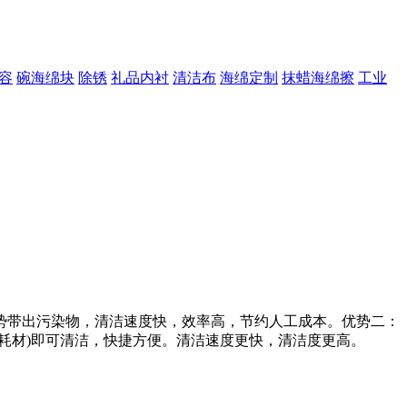
容
碗海绵块
除锈
礼品内衬
清洁布
海绵定制
抹蜡海绵擦
工业
带出污染物，清洁速度快，效率高，节约人工成本。优势二：
耗材)即可清洁，快捷方便。
清洁速度更快，清洁度更高。