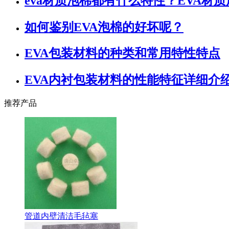
eva材质泡棉都有什么特性？EVA材
如何鉴别EVA泡棉的好坏呢？
EVA包装材料的种类和常用特性特点
EVA内衬包装材料的性能特征详细介
推荐产品
管道内壁清洁毛毡塞