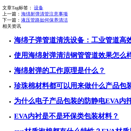
文章Tag标签：
设备
上一篇：
海绵射弹清管注意事项
下一篇：
液压管路如何保养清洁
相关资讯
海绵子弹管道清洗设备：工业管道高
使用海绵射弹清洁钢管管道效果怎么
海绵射弹的工作原理是什么？
珍珠棉材料都可以用来做什么产品包
为什么电子产品包装的防静电EVA内
EVA内衬是不是环保类包装材料？