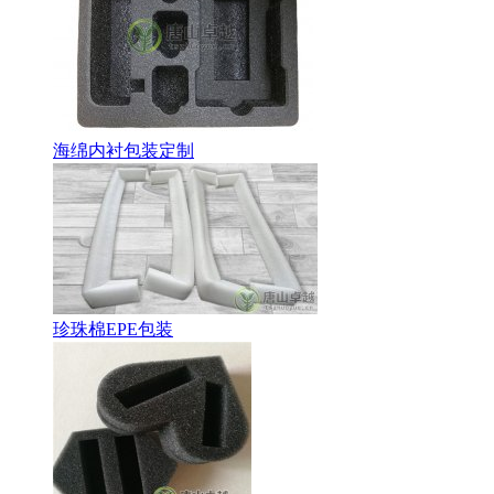
海绵内衬包装定制
珍珠棉EPE包装