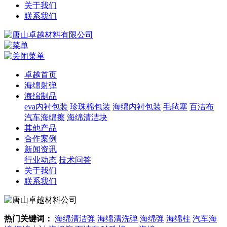
关于我们
联系我们
卓越首页
海绵射弹
海绵制品
eva内衬包装
珍珠棉包装
海绵内衬包装
毛毡塞
百洁布
汽车海绵擦
海绵清洁块
其他产品
合作案例
新闻资讯
行业动态
技术问答
关于我们
联系我们
热门关键词：
海绵清洁弹
海绵清洗弹
海绵弹
海绵柱
汽车海