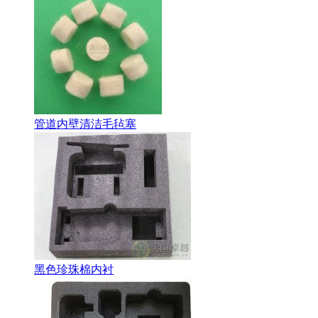
管道内壁清洁毛毡塞
黑色珍珠棉内衬