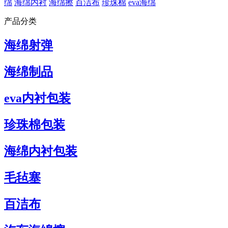
绵
海绵内衬
海绵擦
百洁布
珍珠棉
eva海绵
产品分类
海绵射弹
海绵制品
eva内衬包装
珍珠棉包装
海绵内衬包装
毛毡塞
百洁布