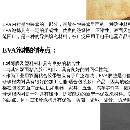
EVA内衬是包装盒的一部分，是放在包装盒里面的一种缓冲
EVA泡棉具有一定的柔韧性、优良的绝缘性、压缩性、表面
范围广，是一种的导热填充材料，被广泛应用于电子电器产品
EVA泡棉的特点：
1.对薄膜及塑料材料具有良好的粘合性。
2.与其它双面粘合胶带相比，具有良好的耐回弹性能。
3.作为工业用双面粘合胶带被应有于广泛领域，EVA胶垫是可
珍珠棉内衬具有很好的加工性能,适合包装多种产品，因其质轻
棉在包装方面广泛运用,如电器、家具、五金、汽车零件等，
珍珠棉内衬是一种具有缓冲、抗震能力的新型环保发泡材料。
的缺点。同时EPE珍珠棉具有保温、防潮、隔热、隔音、防摩