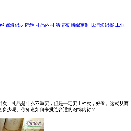
容
碗海绵块
除锈
礼品内衬
清洁布
海绵定制
抹蜡海绵擦
工业
档次。礼品是什么不重要，但是一定要上档次，好看。这就从而
道多少呢。你知道如何来挑选合适的泡绵内衬？