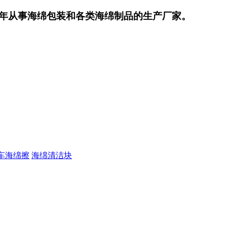
年从事海绵包装和各类海绵制品的生产厂家。
车海绵擦
海绵清洁块