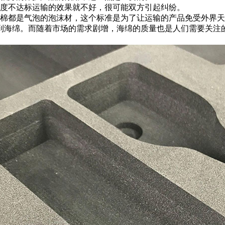
温度不达标运输的效果就不好，很可能双方引起纠纷。
珠棉都是气泡的泡沫材，这个标准是为了让运输的产品免受外界
到海绵。而随着市场的需求剧增，海绵的质量也是人们需要关注的