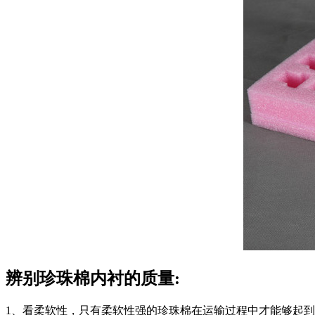
辨别珍珠棉内衬的质量:
1、看柔软性，只有柔软性强的珍珠棉在运输过程中才能够起