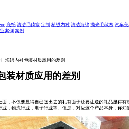
epe
底托
清洁毛毡塞
定制
植绒内衬
清洁海绵
抛光毛毡塞
汽车美
业案例
案例
内衬_海绵内衬包装材质应用的差别
衬包装材质应用的差别
上面，不仅要显得自己送出去的礼有面子还要让送的礼品显得有
行业，物流行业，电子行业等。但是，对应这个产品本身，你知