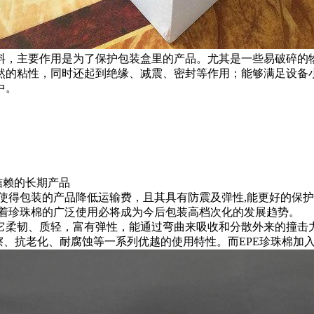
材料，主要作用是为了保护包装盒里的产品。尤其是一些易破碎的
天然的粘性，同时还起到绝缘、减震、密封等作用；能够满足设备
中。
信赖的长期产品
使得包装的产品降低运输费，且其具有防震及弹性,能更好的保护
随着珍珠棉的广泛使用必将成为今后包装高档次化的发展趋势。
它柔韧、质轻，富有弹性，能通过弯曲来吸收和分散外来的撞击
擦、抗老化、耐腐蚀等一系列优越的使用特性。而EPE珍珠棉加入