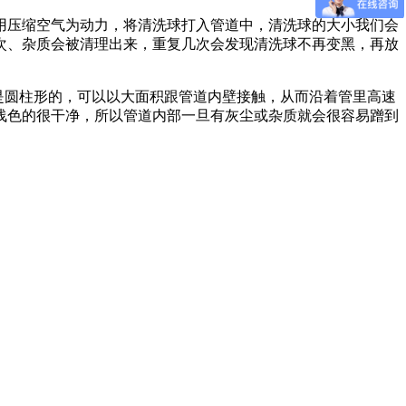
压缩空气为动力，将清洗球打入管道中，清洗球的大小我们会
次、杂质会被清理出来，重复几次会发现清洗球不再变黑，再放
是圆柱形的，可以以大面积跟管道内壁接触，从而沿着管里高速
浅色的很干净，所以管道内部一旦有灰尘或杂质就会很容易蹭到