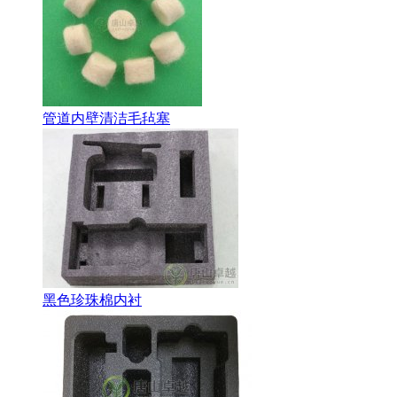
管道内壁清洁毛毡塞
黑色珍珠棉内衬