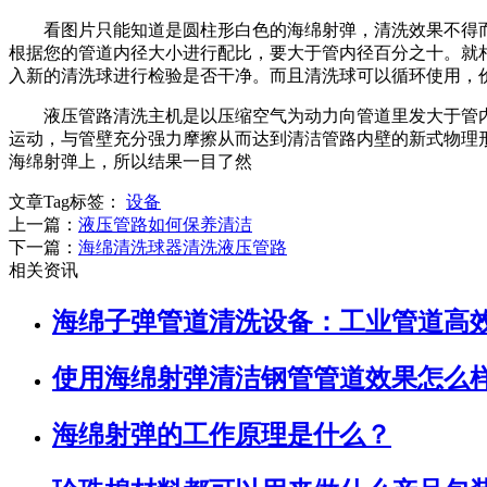
看图片只能知道是圆柱形白色的海绵射弹，清洗效果不得而
根据您的管道内径大小进行配比，要大于管内径百分之十。就
入新的清洗球进行检验是否干净。而且清洗球可以循环使用，
液压管路清洗主机是以压缩空气为动力向管道里发大于管内直
运动，与管壁充分强力摩擦从而达到清洁管路内壁的新式物理
海绵射弹上，所以结果一目了然
文章Tag标签：
设备
上一篇：
液压管路如何保养清洁
下一篇：
海绵清洗球器清洗液压管路
相关资讯
海绵子弹管道清洗设备：工业管道高
使用海绵射弹清洁钢管管道效果怎么
海绵射弹的工作原理是什么？