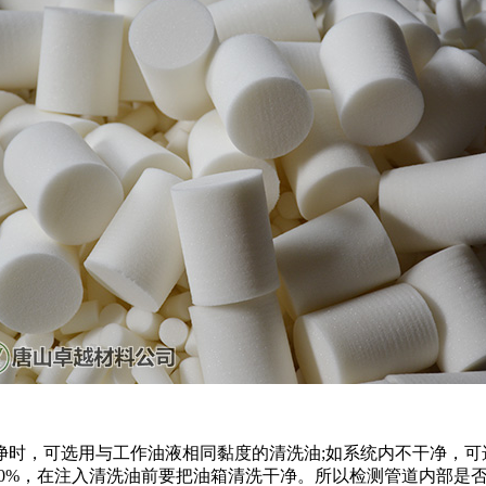
，可选用与工作油液相同黏度的清洗油;如系统内不干净，可
70%，在注入清洗油前要把油箱清洗干净。所以检测管道内部是