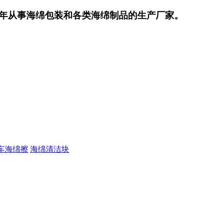
年从事海绵包装和各类海绵制品的生产厂家。
车海绵擦
海绵清洁块