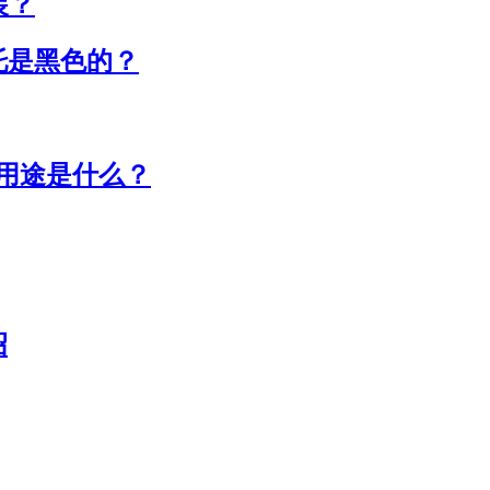
装？
托是黑色的？
质用途是什么？
绍