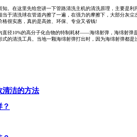
知。在这里先给您讲一下管路清洗主机的清洗原理，主要是利用
相当于清洗球在管道内擦了一遍，在强力的摩擦下，大部分灰尘
价格很实惠，真的是高效、环保、专业又省钱!
径10%的高分子化合物的特制耗材——海绵射弹，海绵射弹
形式的清洗工具。当地一颗海绵射弹打出时，因为海绵射弹都是
效清洁的方法
样？