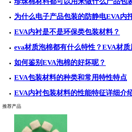
珍珠棉材料都可以用来做什么产品包
为什么电子产品包装的防静电EVA内
EVA内衬是不是环保类包装材料？
eva材质泡棉都有什么特性？EVA材
如何鉴别EVA泡棉的好坏呢？
EVA包装材料的种类和常用特性特点
EVA内衬包装材料的性能特征详细介
推荐产品