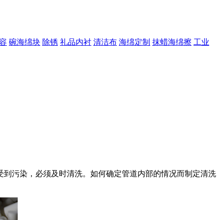
容
碗海绵块
除锈
礼品内衬
清洁布
海绵定制
抹蜡海绵擦
工业
到污染，必须及时清洗。如何确定管道内部的情况而制定清洗