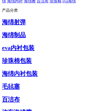
绵
海绵内衬
海绵擦
百洁布
珍珠棉
eva海绵
产品分类
海绵射弹
海绵制品
eva内衬包装
珍珠棉包装
海绵内衬包装
毛毡塞
百洁布