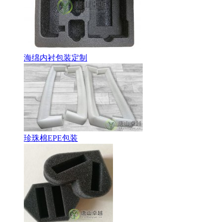
海绵内衬包装定制
珍珠棉EPE包装