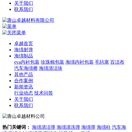
关于我们
联系我们
卓越首页
海绵射弹
海绵制品
eva内衬包装
珍珠棉包装
海绵内衬包装
毛毡塞
百洁布
汽车海绵擦
海绵清洁块
其他产品
合作案例
新闻资讯
行业动态
技术问答
关于我们
联系我们
热门关键词：
海绵清洁弹
海绵清洗弹
海绵弹
海绵柱
汽车海