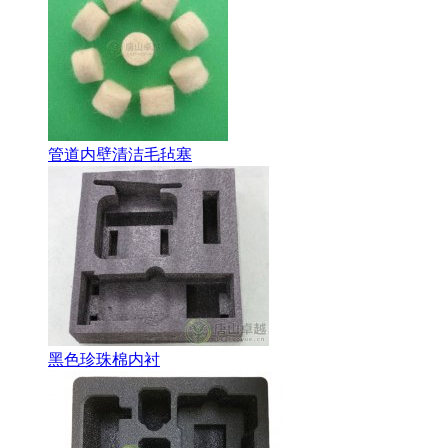
管道内壁清洁毛毡塞
黑色珍珠棉内衬