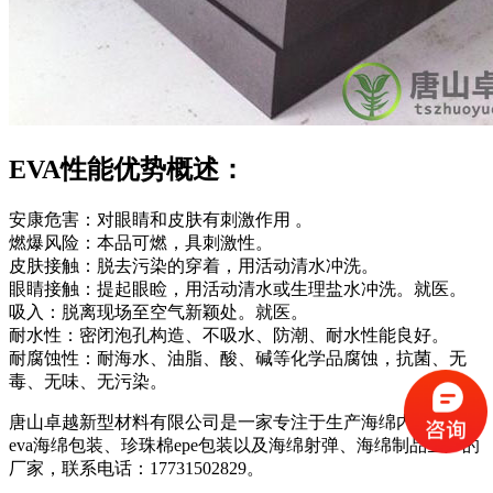
EVA性能优势概述：
安康危害：对眼睛和皮肤有刺激作用 。
燃爆风险：本品可燃，具刺激性。
皮肤接触：脱去污染的穿着，用活动清水冲洗。
眼睛接触：提起眼睑，用活动清水或生理盐水冲洗。就医。
吸入：脱离现场至空气新颖处。就医。
耐水性：密闭泡孔构造、不吸水、防潮、耐水性能良好。
耐腐蚀性：耐海水、油脂、酸、碱等化学品腐蚀，抗菌、无
毒、无味、无污染。
唐山卓越新型材料有限公司是一家专注于生产海绵内衬包装、
eva海绵包装、珍珠棉epe包装以及海绵射弹、海绵制品生产的
厂家，联系电话：17731502829。