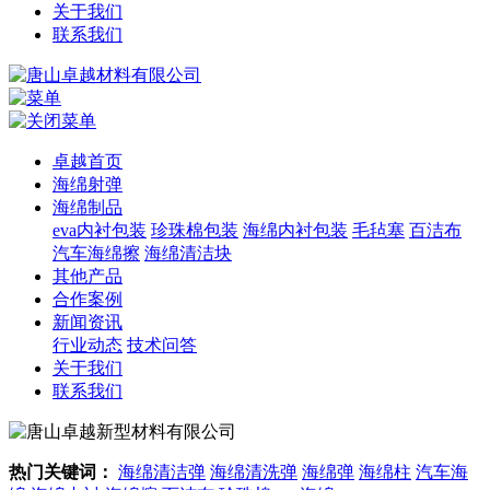
关于我们
联系我们
卓越首页
海绵射弹
海绵制品
eva内衬包装
珍珠棉包装
海绵内衬包装
毛毡塞
百洁布
汽车海绵擦
海绵清洁块
其他产品
合作案例
新闻资讯
行业动态
技术问答
关于我们
联系我们
热门关键词：
海绵清洁弹
海绵清洗弹
海绵弹
海绵柱
汽车海