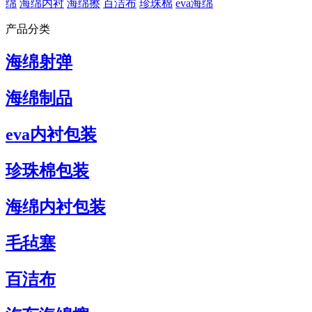
绵
海绵内衬
海绵擦
百洁布
珍珠棉
eva海绵
产品分类
海绵射弹
海绵制品
eva内衬包装
珍珠棉包装
海绵内衬包装
毛毡塞
百洁布