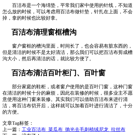
百洁布是一个海绵垫，平常我们家中使用的针线，不知道
怎么放的时候，可以考虑用百洁布做针垫，针扎在上面，不会
掉，拿的时候也比较好拿。
百洁布清理窗框槽沟
窗户窗框的槽沟里面，时间长了，也会容易有脏东西的，
但是清洁的时候不是太好清洁，那么我们可以把百洁布剪成槽
沟大小，然后再清洁的话，就比较方便了。
百洁布清洁百叶柜门、百叶窗
部分家庭的鞋柜，或者窗户使用的是百叶门窗，这种门窗
在清洁的时候十分的麻烦，因此在装修的时候，很多业主不愿
意使用这种门窗来装修。其实我们可以借助百洁布来进行清
洁，将百洁布切开后，这样就可以加着百叶进行清洁了，十分
的方便。
文章Tag标签：
上一篇：
工业百洁布_菜瓜布_抛光去毛刺植绒尼龙_拉丝布