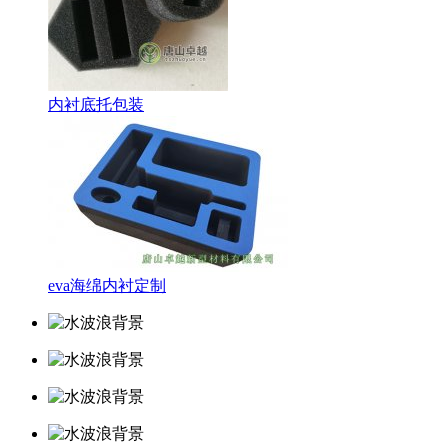
内衬底托包装
eva海绵内衬定制