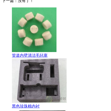
下一篇：没有了！
管道内壁清洁毛毡塞
黑色珍珠棉内衬