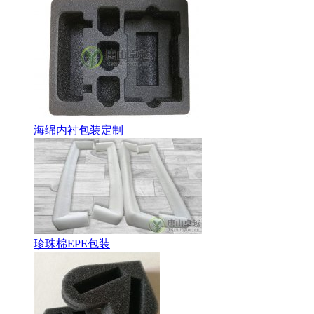
海绵内衬包装定制
珍珠棉EPE包装