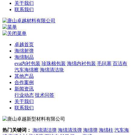
关于我们
联系我们
卓越首页
海绵射弹
海绵制品
eva内衬包装
珍珠棉包装
海绵内衬包装
毛毡塞
百洁布
汽车海绵擦
海绵清洁块
其他产品
合作案例
新闻资讯
行业动态
技术问答
关于我们
联系我们
热门关键词：
海绵清洁弹
海绵清洗弹
海绵弹
海绵柱
汽车海