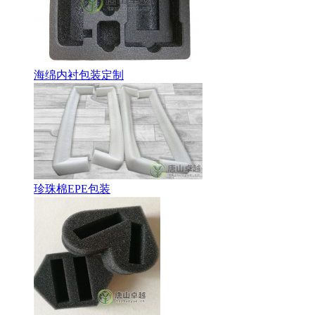
海绵内衬包装定制
珍珠棉EPE包装