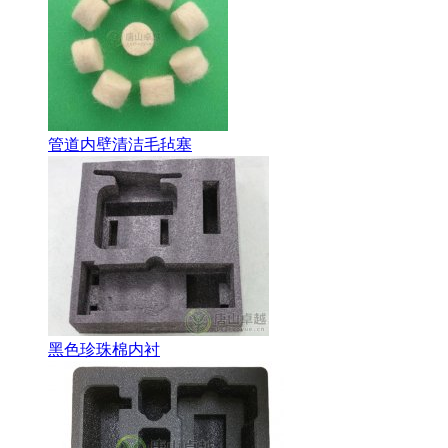
管道内壁清洁毛毡塞
黑色珍珠棉内衬