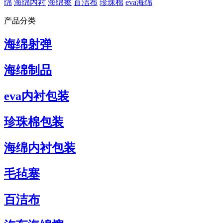
绵
海绵内衬
海绵擦
百洁布
珍珠棉
eva海绵
产品分类
海绵射弹
海绵制品
eva内衬包装
珍珠棉包装
海绵内衬包装
毛毡塞
百洁布