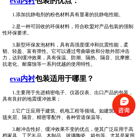
eva内衬
包装的优点：
1.添加抗静电剂的粉色材料具有显著的抗静电性能。
2.是一种可回收的环保材料，符合欧盟对产品包装的强制
性环保要求。
3.新型环保发泡材料，具有高强度缓冲和抗震性能，柔
韧、轻盈、富有弹性。它可以通过弯曲吸收和分散外部冲击
力，达到缓冲效果，具有保温、防潮、隔热、隔音、抗摩擦、
抗老化、耐腐蚀等一系列优越的使用特性。
eva内衬
包装适用于哪里？
1.主要用于先进精密电子、仪器仪表、出口产品的包装，
具有良好的地震缓冲效果；
2.它广泛应用于建筑、机电工程等领域。如建筑防水、地
毯夹层、隔音、精密零配件、各种管道保温等。
3.耐冲击性好、缓冲效果不变的优点，使其广泛应用于高
档家具、工艺礼品、木制品、玻璃陶瓷、箱包等。尤其是家用