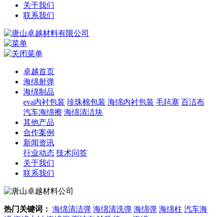
关于我们
联系我们
卓越首页
海绵射弹
海绵制品
eva内衬包装
珍珠棉包装
海绵内衬包装
毛毡塞
百洁布
汽车海绵擦
海绵清洁块
其他产品
合作案例
新闻资讯
行业动态
技术问答
关于我们
联系我们
热门关键词：
海绵清洁弹
海绵清洗弹
海绵弹
海绵柱
汽车海