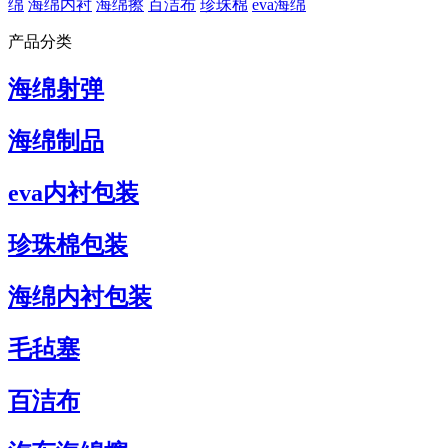
绵
海绵内衬
海绵擦
百洁布
珍珠棉
eva海绵
产品分类
海绵射弹
海绵制品
eva内衬包装
珍珠棉包装
海绵内衬包装
毛毡塞
百洁布