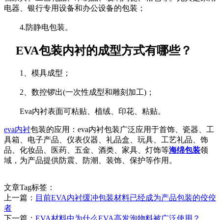
电器、银行专用设备和办公设备的包装；
4.防静电包装。
EVA包装内衬的成型方式有哪些？
1、模具成型；
2、数控锣出(一次性成型和雕刻加工)；
Eva内衬表面可粘贴、植绒、印花、粘贴。
eva内衬
包装的应用：eva内衬包装广泛应用于首饰、瓷器、工
具箱、电子产品、仪表仪器、礼品盒、玩具、工艺礼品、饰
品、化妆品、医药、五金、酒类、家具、灯饰等
海绵包装
领
域，为产品提供防震、防潮、装饰、保护等作用。
文章Tag标签：
上一篇：
目前EVA内衬缓冲包装材料已经成为产品包装的佼佼
者
下一篇：
EVA材料中为什么EVA高发泡物料被广泛使用？