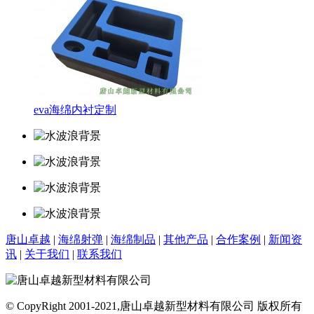
eva海绵内衬定制
唐山卓越
|
海绵射弹
|
海绵制品
|
其他产品
|
合作案例
|
新闻资
讯
|
关于我们
|
联系我们
© CopyRight 2001-2021,唐山卓越新型材料有限公司 版权所有