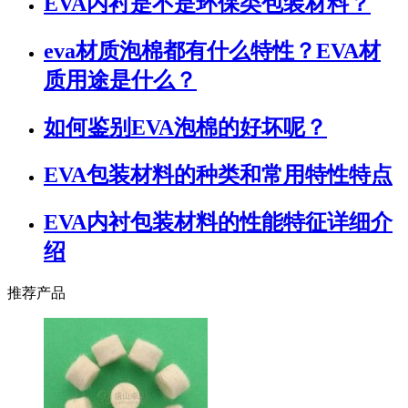
EVA内衬是不是环保类包装材料？
eva材质泡棉都有什么特性？EVA材
质用途是什么？
如何鉴别EVA泡棉的好坏呢？
EVA包装材料的种类和常用特性特点
EVA内衬包装材料的性能特征详细介
绍
推荐产品