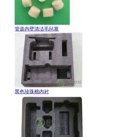
管道内壁清洁毛毡塞
黑色珍珠棉内衬