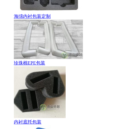
海绵内衬包装定制
珍珠棉EPE包装
内衬底托包装