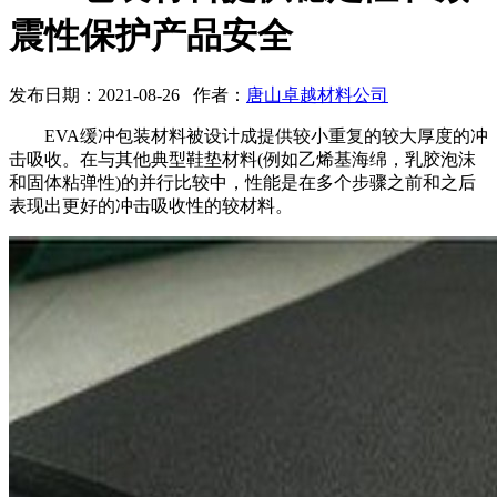
震性保护产品安全
发布日期：2021-08-26 作者：
唐山卓越材料公司
EVA缓冲包装材料被设计成提供较小重复的较大厚度的冲
击吸收。在与其他典型鞋垫材料(例如乙烯基海绵，乳胶泡沫
和固体粘弹性)的并行比较中，性能是在多个步骤之前和之后
表现出更好的冲击吸收性的较材料。