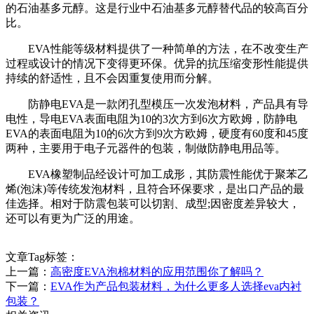
的石油基多元醇。这是行业中石油基多元醇替代品的较高百分
比。
EVA性能等级材料提供了一种简单的方法，在不改变生产
过程或设计的情况下变得更环保。优异的抗压缩变形性能提供
持续的舒适性，且不会因重复使用而分解。
防静电EVA是一款闭孔型模压一次发泡材料，产品具有导
电性，导电EVA表面电阻为10的3次方到6次方欧姆，防静电
EVA的表面电阻为10的6次方到9次方欧姆，硬度有60度和45度
两种，主要用于电子元器件的包装，制做防静电用品等。
EVA橡塑制品经设计可加工成形，其防震性能优于聚苯乙
烯(泡沫)等传统发泡材料，且符合环保要求，是出口产品的最
佳选择。相对于防震包装可以切割、成型;因密度差异较大，
还可以有更为广泛的用途。
文章Tag标签：
上一篇：
高密度EVA泡棉材料的应用范围你了解吗？
下一篇：
EVA作为产品包装材料，为什么更多人选择eva内衬
包装？