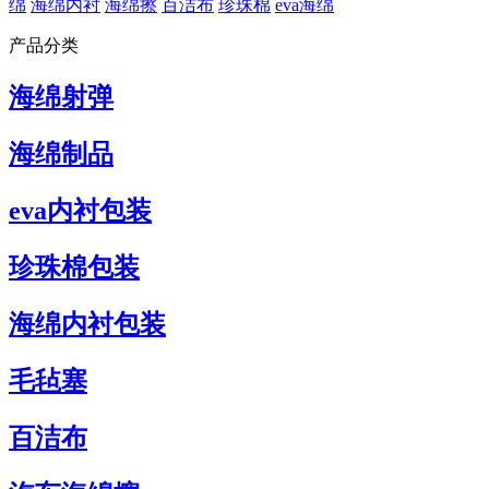
绵
海绵内衬
海绵擦
百洁布
珍珠棉
eva海绵
产品分类
海绵射弹
海绵制品
eva内衬包装
珍珠棉包装
海绵内衬包装
毛毡塞
百洁布