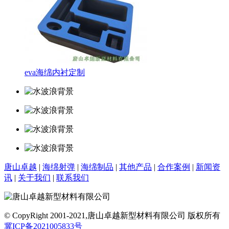
eva海绵内衬定制
唐山卓越
|
海绵射弹
|
海绵制品
|
其他产品
|
合作案例
|
新闻资
讯
|
关于我们
|
联系我们
© CopyRight 2001-2021,唐山卓越新型材料有限公司 版权所有
冀ICP备2021005833号