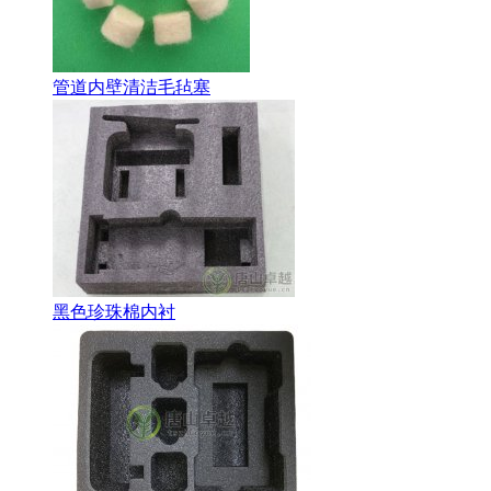
管道内壁清洁毛毡塞
黑色珍珠棉内衬