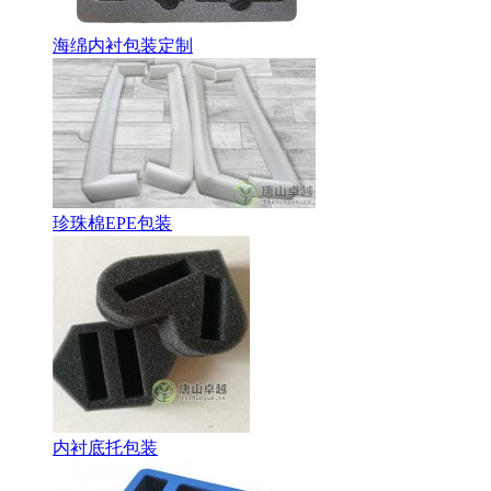
海绵内衬包装定制
珍珠棉EPE包装
内衬底托包装