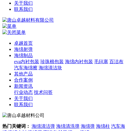
关于我们
联系我们
卓越首页
海绵射弹
海绵制品
eva内衬包装
珍珠棉包装
海绵内衬包装
毛毡塞
百洁布
汽车海绵擦
海绵清洁块
其他产品
合作案例
新闻资讯
行业动态
技术问答
关于我们
联系我们
热门关键词：
海绵清洁弹
海绵清洗弹
海绵弹
海绵柱
汽车海