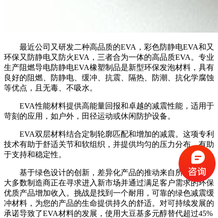
最近公司又研发二种高品质的EVA，彩色防静电EVA和又
环保又防静电又防火EVA，三者合为一体的高品质EVA。专业
生产阻燃导电防静电EVA橡塑制品是新型环保发泡材料，具有
良好的阻燃、防静电、缓冲、抗震、隔热、防潮、抗化学腐蚀
等优点，且无毒、不吸水。
EVA性能材料提供高能量回报和卓越的减震性能，适用于
苛刻的应用，如户外，田径运动或休闲防护设备。
EVA双层材料结合定制轮廓匹配和增加的减震。这项专利
技术有助于舒适关节和软组织，并提供均匀的压力分布，有助
于支持和稳定性。
基于绿色设计的创新，差异化产品的推动来自所有方面。
大多数制造商正在寻求进入新市场并通过满足客户需求的环保
优质产品增加收入。挑战是找到一个耐用，可靠的绿色减震缓
冲材料，为您的产品的生命提供持久的舒适。对可持续发展的
承诺导致了EVA材料的发展，使用大豆基多元醇替代超过45%