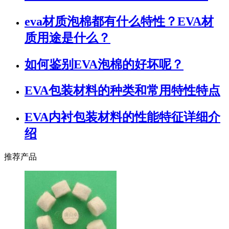
eva材质泡棉都有什么特性？EVA材
质用途是什么？
如何鉴别EVA泡棉的好坏呢？
EVA包装材料的种类和常用特性特点
EVA内衬包装材料的性能特征详细介
绍
推荐产品