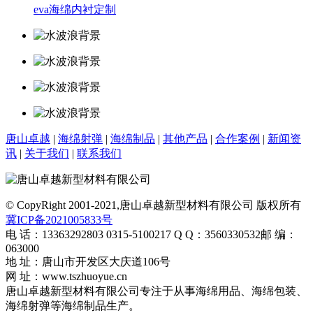
eva海绵内衬定制
唐山卓越
|
海绵射弹
|
海绵制品
|
其他产品
|
合作案例
|
新闻资
讯
|
关于我们
|
联系我们
© CopyRight 2001-2021,唐山卓越新型材料有限公司 版权所有
冀ICP备2021005833号
电 话：13363292803 0315-5100217
Q Q：3560330532
邮 编：
063000
地 址：唐山市开发区大庆道106号
网 址：www.tszhuoyue.cn
唐山卓越新型材料有限公司专注于从事海绵用品、海绵包装、
海绵射弹等海绵制品生产。