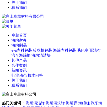
关于我们
联系我们
卓越首页
海绵射弹
海绵制品
eva内衬包装
珍珠棉包装
海绵内衬包装
毛毡塞
百洁布
汽车海绵擦
海绵清洁块
其他产品
合作案例
新闻资讯
行业动态
技术问答
关于我们
联系我们
热门关键词：
海绵清洁弹
海绵清洗弹
海绵弹
海绵柱
汽车海