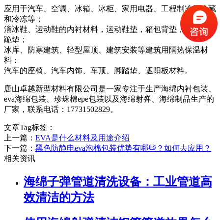
应用于汽车、空调、冰箱、冰柜、家用电器、工程制冷及冷藏
和冷冻等；
溜冰鞋、运动鞋的内衬材料，运动鞋垫，箱包背垫，冲浪板，
跪垫；
冰库、防寒建筑、轻型屋顶、建筑安装等建筑用隔热保温材
料：
汽车的座椅、汽车内饰、车顶、脚踏垫、遮阳板材料。
唐山卓越新型材料有限公司是一家专注于生产海绵内衬包装、
eva海绵包装、珍珠棉epe包装以及海绵射弹、海绵制品生产的
厂家，联系电话：17731502829。
文章Tag标签：
上一篇：
EVA是什么材料及用途介绍
下一篇：
黑色防静电eva泡棉包装优势有哪些？如何去应用？
相关资讯
海绵子弹管道清洗设备：工业管道高
效清洁的方法