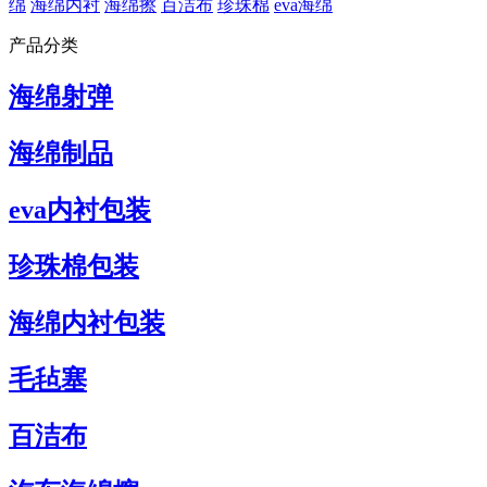
绵
海绵内衬
海绵擦
百洁布
珍珠棉
eva海绵
产品分类
海绵射弹
海绵制品
eva内衬包装
珍珠棉包装
海绵内衬包装
毛毡塞
百洁布