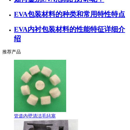
EVA包装材料的种类和常用特性特点
EVA内衬包装材料的性能特征详细介
绍
推荐产品
管道内壁清洁毛毡塞