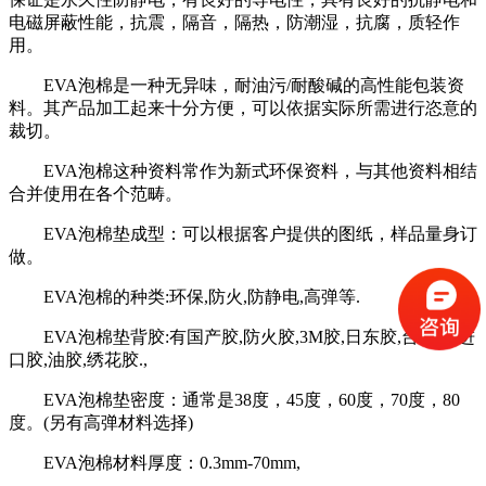
电磁屏蔽性能，抗震，隔音，隔热，防潮湿，抗腐，质轻作
用。
EVA泡棉是一种无异味，耐油污/耐酸碱的高性能包装资
料。其产品加工起来十分方便，可以依据实际所需进行恣意的
裁切。
EVA泡棉这种资料常作为新式环保资料，与其他资料相结
合并使用在各个范畴。
EVA泡棉垫成型：可以根据客户提供的图纸，样品量身订
做。
EVA泡棉的种类:环保,防火,防静电,高弹等.
EVA泡棉垫背胶:有国产胶,防火胶,3M胶,日东胶,台湾胶,进
口胶,油胶,绣花胶.,
EVA泡棉垫密度：通常是38度，45度，60度，70度，80
度。(另有高弹材料选择)
EVA泡棉材料厚度：0.3mm-70mm,