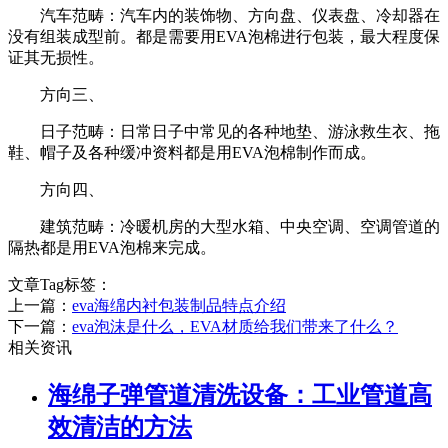
汽车范畴：汽车内的装饰物、方向盘、仪表盘、冷却器在
没有组装成型前。都是需要用EVA泡棉进行包装，最大程度保
证其无损性。
方向三、
日子范畴：日常日子中常见的各种地垫、游泳救生衣、拖
鞋、帽子及各种缓冲资料都是用EVA泡棉制作而成。
方向四、
建筑范畴：冷暖机房的大型水箱、中央空调、空调管道的
隔热都是用EVA泡棉来完成。
文章Tag标签：
上一篇：
eva海绵内衬包装制品特点介绍
下一篇：
eva泡沫是什么，EVA材质给我们带来了什么？
相关资讯
海绵子弹管道清洗设备：工业管道高
效清洁的方法