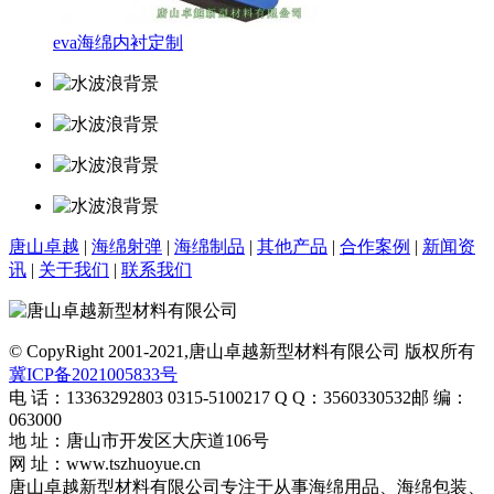
eva海绵内衬定制
唐山卓越
|
海绵射弹
|
海绵制品
|
其他产品
|
合作案例
|
新闻资
讯
|
关于我们
|
联系我们
© CopyRight 2001-2021,唐山卓越新型材料有限公司 版权所有
冀ICP备2021005833号
电 话：13363292803 0315-5100217
Q Q：3560330532
邮 编：
063000
地 址：唐山市开发区大庆道106号
网 址：www.tszhuoyue.cn
唐山卓越新型材料有限公司专注于从事海绵用品、海绵包装、