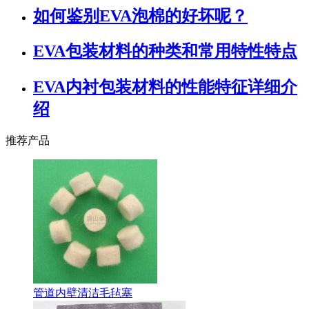
如何鉴别EVA泡棉的好坏呢？
EVA包装材料的种类和常用特性特点
EVA内衬包装材料的性能特征详细介
绍
推荐产品
管道内壁清洁毛毡塞