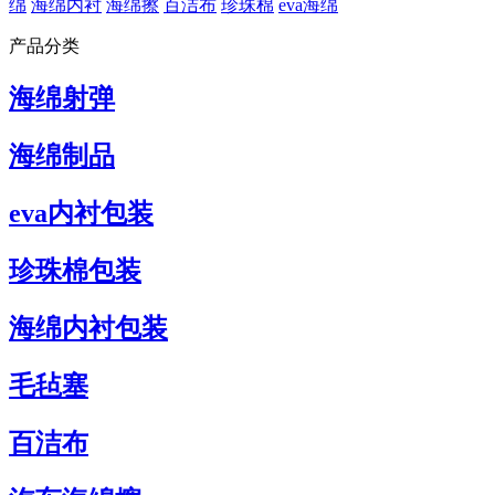
绵
海绵内衬
海绵擦
百洁布
珍珠棉
eva海绵
产品分类
海绵射弹
海绵制品
eva内衬包装
珍珠棉包装
海绵内衬包装
毛毡塞
百洁布