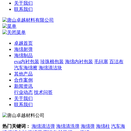
关于我们
联系我们
卓越首页
海绵射弹
海绵制品
eva内衬包装
珍珠棉包装
海绵内衬包装
毛毡塞
百洁布
汽车海绵擦
海绵清洁块
其他产品
合作案例
新闻资讯
行业动态
技术问答
关于我们
联系我们
热门关键词：
海绵清洁弹
海绵清洗弹
海绵弹
海绵柱
汽车海