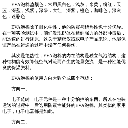
EVA泡棉垫颜色：常用黑白色，浅灰，米黄，粉红，天
蓝，深蓝，浅紫，深绿，大红，深紫，橙色，咖啡色，深灰
色，迷彩色
EVA泡棉除了耐化学性，他的防震与绝热性也十分优异。
在一项实验测试中，咱们发现EVA在遭到强力的外部冲击后，
能迅速的进行还原。这关于精密仪器或电子产品来说，他能保
证产品在运送的过程中没有任何损伤。
其次是绝热性，EVA泡棉的内在结构是独立气泡结构，这
种结构能有效降低空气对流而产生的能量交流，是一种性能优
良的保温资料。
EVA泡棉的使用方向大致分成四个范畴：
方向一、
电子范畴：电子元件是一种十分怕摔的东西。所以在包装
运送的过程中，后选用防震性能好的EVA泡棉。其类似的家用
电子，电子电器都是如此。
方向二、