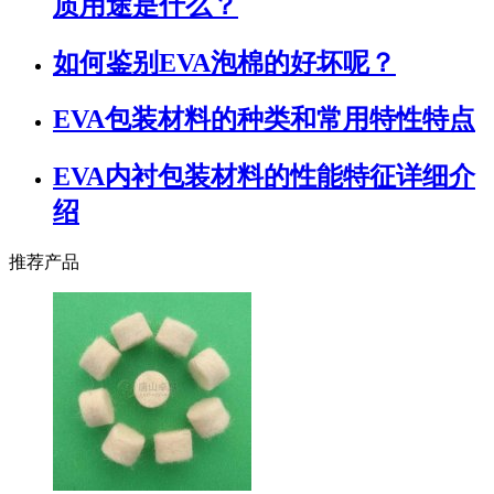
质用途是什么？
如何鉴别EVA泡棉的好坏呢？
EVA包装材料的种类和常用特性特点
EVA内衬包装材料的性能特征详细介
绍
推荐产品