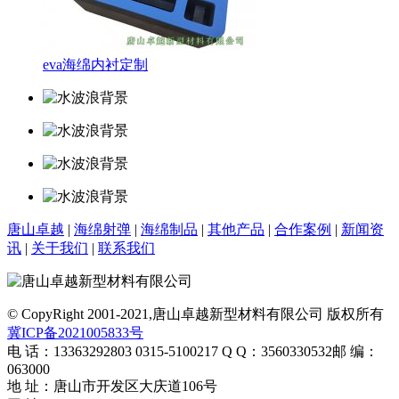
eva海绵内衬定制
唐山卓越
|
海绵射弹
|
海绵制品
|
其他产品
|
合作案例
|
新闻资
讯
|
关于我们
|
联系我们
© CopyRight 2001-2021,唐山卓越新型材料有限公司 版权所有
冀ICP备2021005833号
电 话：13363292803 0315-5100217
Q Q：3560330532
邮 编：
063000
地 址：唐山市开发区大庆道106号