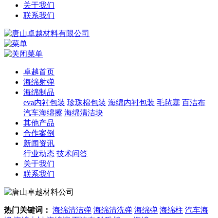
关于我们
联系我们
卓越首页
海绵射弹
海绵制品
eva内衬包装
珍珠棉包装
海绵内衬包装
毛毡塞
百洁布
汽车海绵擦
海绵清洁块
其他产品
合作案例
新闻资讯
行业动态
技术问答
关于我们
联系我们
热门关键词：
海绵清洁弹
海绵清洗弹
海绵弹
海绵柱
汽车海