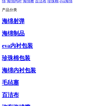
绵
海绵内衬
海绵擦
百洁布
珍珠棉
eva海绵
产品分类
海绵射弹
海绵制品
eva内衬包装
珍珠棉包装
海绵内衬包装
毛毡塞
百洁布