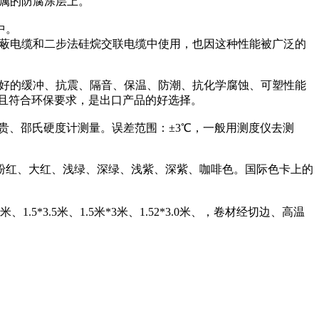
金属的防腐涂层上。
中。
屏蔽电缆和二步法硅烷交联电缆中使用，也因这种性能被广泛的
良好的缓冲、抗震、隔音、保温、防潮、抗化学腐蚀、可塑性能
且符合环保要求，是出口产品的好选择。
A越硬越贵、邵氏硬度计测量。误差范围：±3℃，一般用测度仪去测
粉红、大红、浅绿、深绿、浅紫、深紫、咖啡色。国际色卡上的
*3.8米、1.5*3.5米、1.5米*3米、1.52*3.0米、，卷材经切边、高温