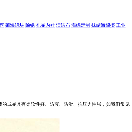
容
碗海绵块
除锈
礼品内衬
清洁布
海绵定制
抹蜡海绵擦
工业
材料，用它制成的成品具有柔软性好、防震、防滑、抗压力性强，如我们常见