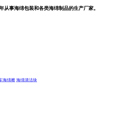
年从事海绵包装和各类海绵制品的生产厂家。
车海绵擦
海绵清洁块