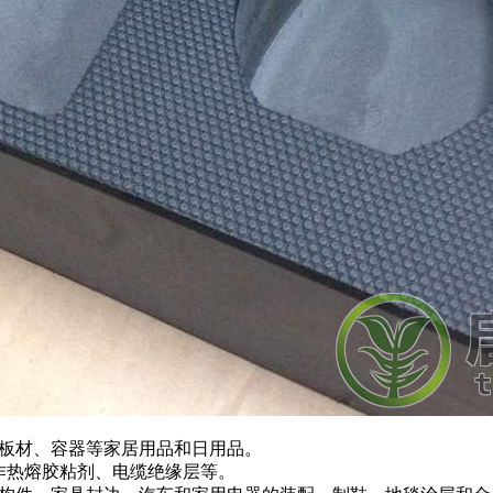
筑板材、容器等家居用品和日用品。
用作热熔胶粘剂、电缆绝缘层等。