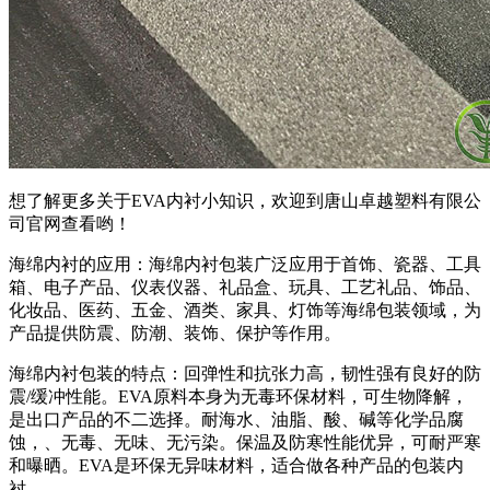
想了解更多关于EVA内衬小知识，欢迎到唐山卓越塑料有限公
司官网查看哟！
海绵内衬的应用：海绵内衬包装广泛应用于首饰、瓷器、工具
箱、电子产品、仪表仪器、礼品盒、玩具、工艺礼品、饰品、
化妆品、医药、五金、酒类、家具、灯饰等海绵包装领域，为
产品提供防震、防潮、装饰、保护等作用。
海绵内衬包装的特点：回弹性和抗张力高，韧性强有良好的防
震/缓冲性能。EVA原料本身为无毒环保材料，可生物降解，
是出口产品的不二选择。耐海水、油脂、酸、碱等化学品腐
蚀，、无毒、无味、无污染。保温及防寒性能优异，可耐严寒
和曝晒。EVA是环保无异味材料，适合做各种产品的包装内
衬。