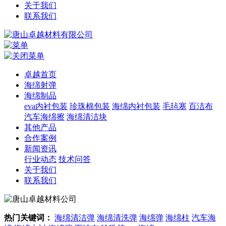
关于我们
联系我们
卓越首页
海绵射弹
海绵制品
eva内衬包装
珍珠棉包装
海绵内衬包装
毛毡塞
百洁布
汽车海绵擦
海绵清洁块
其他产品
合作案例
新闻资讯
行业动态
技术问答
关于我们
联系我们
热门关键词：
海绵清洁弹
海绵清洗弹
海绵弹
海绵柱
汽车海