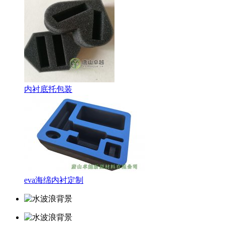
内衬底托包装
eva海绵内衬定制