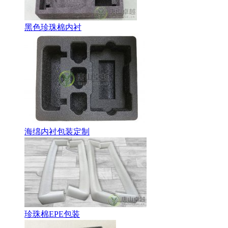
黑色珍珠棉内衬
海绵内衬包装定制
珍珠棉EPE包装