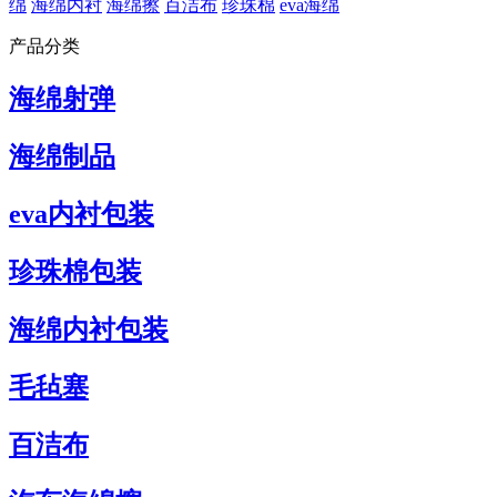
绵
海绵内衬
海绵擦
百洁布
珍珠棉
eva海绵
产品分类
海绵射弹
海绵制品
eva内衬包装
珍珠棉包装
海绵内衬包装
毛毡塞
百洁布