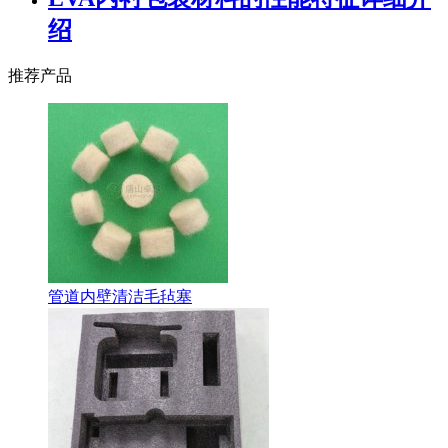
绍
推荐产品
管道内壁清洁毛毡塞