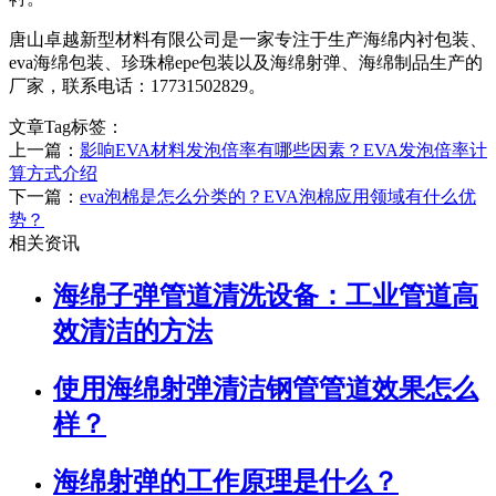
唐山卓越新型材料有限公司是一家专注于生产海绵内衬包装、
eva海绵包装、珍珠棉epe包装以及海绵射弹、海绵制品生产的
厂家，联系电话：17731502829。
文章Tag标签：
上一篇：
影响EVA材料发泡倍率有哪些因素？EVA发泡倍率计
算方式介绍
下一篇：
eva泡棉是怎么分类的？EVA泡棉应用领域有什么优
势？
相关资讯
海绵子弹管道清洗设备：工业管道高
效清洁的方法
使用海绵射弹清洁钢管管道效果怎么
样？
海绵射弹的工作原理是什么？